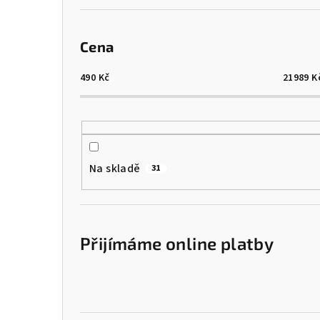
Cena
490
Kč
21989
K
Na skladě
31
Přijímáme online platby