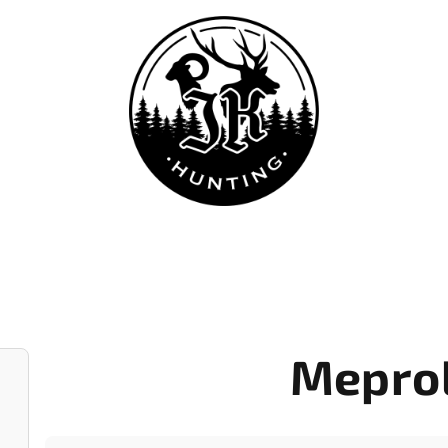
Meprol