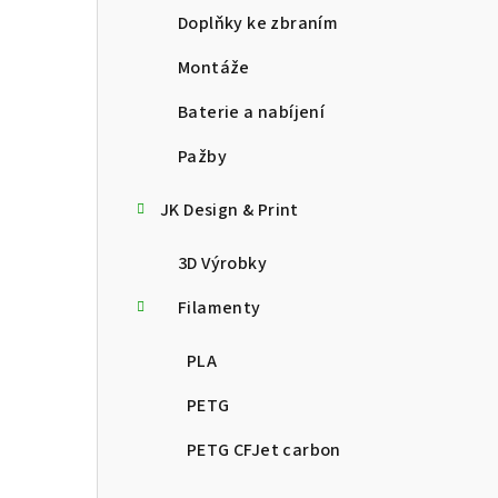
Doplňky ke zbraním
Montáže
Baterie a nabíjení
Pažby
JK Design & Print
3D Výrobky
Filamenty
PLA
PETG
PETG CFJet carbon