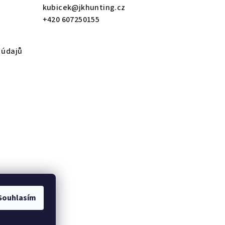
kubicek
@
jkhunting.cz
+420 607250155
 údajů
Souhlasím