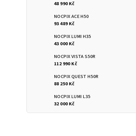
48 990 Kč
NOCPIX ACE H50
93 489 Kč
NOCPIX LUMI H35
43 000 Kč
NOCPIX VISTA S50R
112 990 Kč
NOCPIX QUEST H50R
88 250 Kč
NOCPIX LUMI L35
32 000 Kč