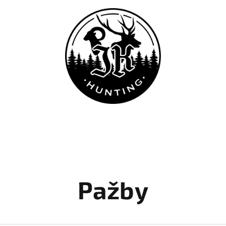
Pažby