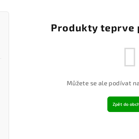
Produkty teprve 
Můžete se ale podívat na
Zpět do obc