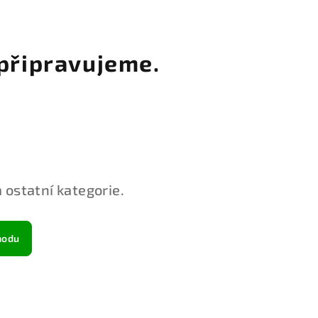
připravujeme.
 ostatní kategorie.
hodu