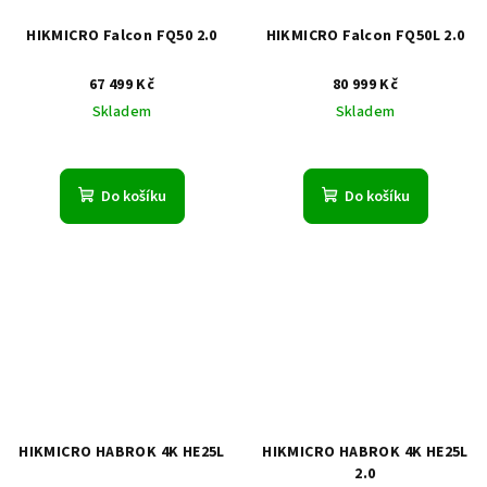
HIKMICRO Falcon FQ50 2.0
HIKMICRO Falcon FQ50L 2.0
67 499 Kč
80 999 Kč
Skladem
Skladem
Do košíku
Do košíku
HIKMICRO HABROK 4K HE25L
HIKMICRO HABROK 4K HE25L
2.0