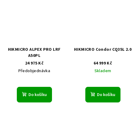
HIKMICRO ALPEX PRO LRF
HIKMICRO Condor CQ35L 2.0
A50PL
24 975 Kč
64 999 Kč
Předobjednávka
Skladem
Do košíku
Do košíku