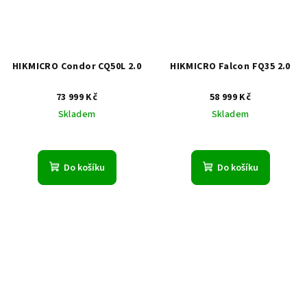
HIKMICRO Condor CQ50L 2.0
HIKMICRO Falcon FQ35 2.0
73 999 Kč
58 999 Kč
Skladem
Skladem
Do košíku
Do košíku