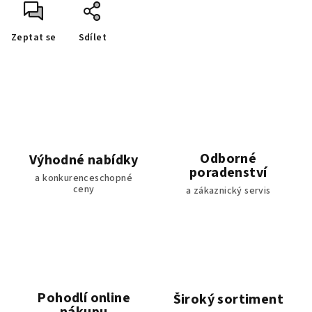
Zeptat se
Sdílet
Odborné
Výhodné nabídky
poradenství
a konkurenceschopné
ceny
a zákaznický servis
Pohodlí online
Široký sortiment