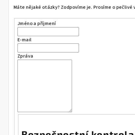
Máte nějaké otázky? Zodpovíme je. Prosíme o pečlivé 
Jméno a příjmení
E-mail
Zpráva
Bezpečnostní kontrola