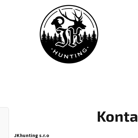
Konta
JKhunting s.r.o