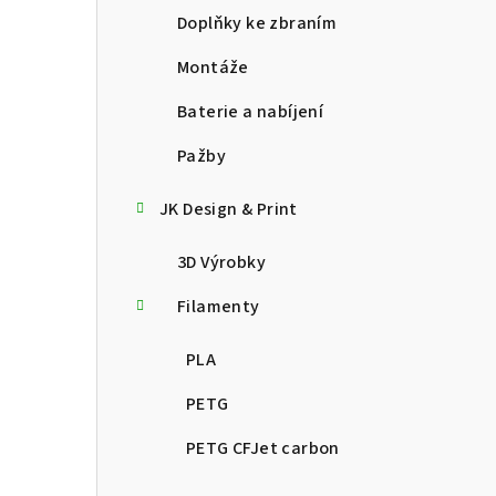
Doplňky ke zbraním
Montáže
Baterie a nabíjení
Pažby
JK Design & Print
3D Výrobky
Filamenty
PLA
PETG
PETG CFJet carbon