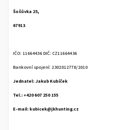
Šošůvka 25,
67913
IČO: 11664436 DIČ: CZ11664436
Bankovní spojení: 2302012778/2010
Jednatel: Jakub Kubíček
Tel.: +420 607 250 155
E-mail: kubicek@jkhunting.cz