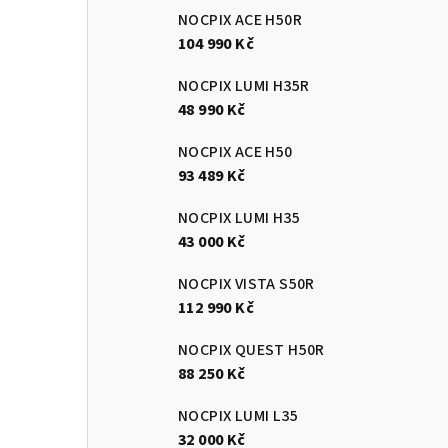
NOCPIX ACE H50R
104 990 Kč
NOCPIX LUMI H35R
48 990 Kč
NOCPIX ACE H50
93 489 Kč
NOCPIX LUMI H35
43 000 Kč
NOCPIX VISTA S50R
112 990 Kč
NOCPIX QUEST H50R
88 250 Kč
NOCPIX LUMI L35
32 000 Kč