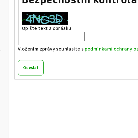
Opište text z obrázku
Vložením zprávy souhlasíte s
podmínkami ochrany os
Odeslat