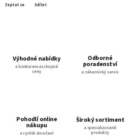
Zeptat se
Sdílet
Odborné
Výhodné nabídky
poradenství
a konkurenceschopné
ceny
a zákaznický servis
Pohodlí online
Široký sortiment
nákupu
a specializované
produkty
a rychlé doručení