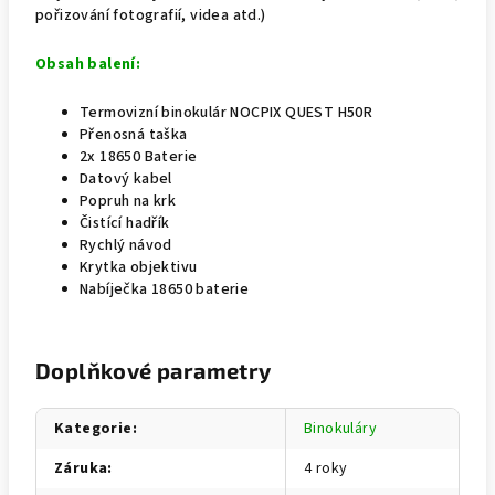
pořizování fotografií, videa atd.)
Obsah balení:
Termovizní binokulár NOCPIX QUEST H50R
Přenosná taška
2x 18650 Baterie
Datový kabel
Popruh na krk
Čistící hadřík
Rychlý návod
Krytka objektivu
Nabíječka 18650 baterie
Doplňkové parametry
Kategorie
:
Binokuláry
Záruka
:
4 roky