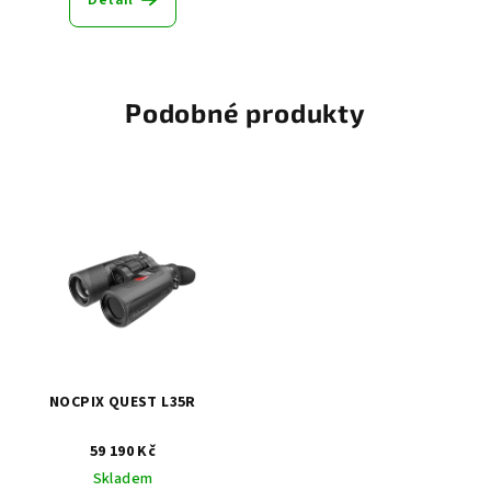
Detail
Podobné produkty
NOCPIX QUEST L35R
59 190 Kč
Skladem