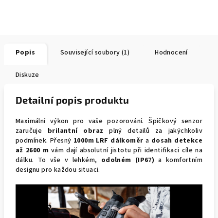
Popis
Související soubory (1)
Hodnocení
Diskuze
Detailní popis produktu
Maximální výkon pro vaše pozorování. Špičkový senzor
zaručuje
brilantní obraz
plný detailů za jakýchkoliv
podmínek. Přesný
1000m LRF dálkoměr
a
dosah detekce
až 2600 m
vám dají absolutní jistotu při identifikaci cíle na
dálku. To vše v lehkém,
odolném (IP67)
a komfortním
designu pro každou situaci.