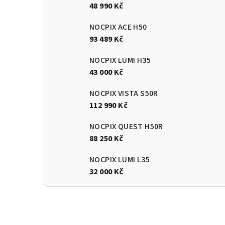
48 990 Kč
NOCPIX ACE H50
93 489 Kč
NOCPIX LUMI H35
43 000 Kč
NOCPIX VISTA S50R
112 990 Kč
NOCPIX QUEST H50R
88 250 Kč
NOCPIX LUMI L35
32 000 Kč