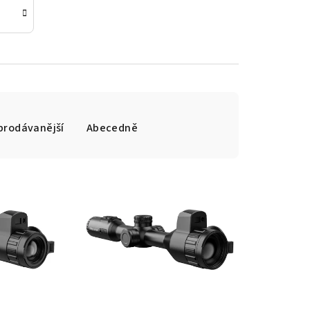
prodávanější
Abecedně