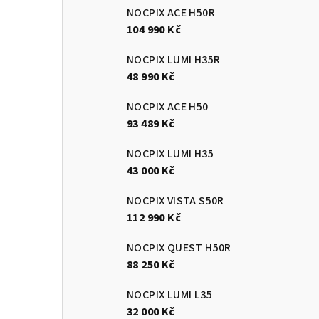
NOCPIX ACE H50R
104 990 Kč
NOCPIX LUMI H35R
48 990 Kč
NOCPIX ACE H50
93 489 Kč
NOCPIX LUMI H35
43 000 Kč
NOCPIX VISTA S50R
112 990 Kč
NOCPIX QUEST H50R
88 250 Kč
NOCPIX LUMI L35
32 000 Kč