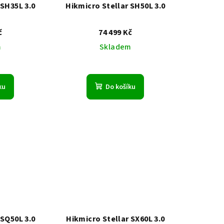
 SH35L 3.0
Hikmicro Stellar SH50L 3.0
č
74 499 Kč
m
Skladem
ku
Do košíku
 SQ50L 3.0
Hikmicro Stellar SX60L 3.0