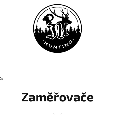
ČE
Zaměřovače