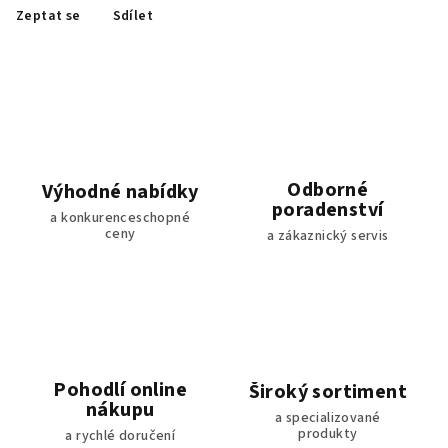
Zeptat se
Sdílet
Odborné
Výhodné nabídky
poradenství
a konkurenceschopné
ceny
a zákaznický servis
Pohodlí online
Široký sortiment
nákupu
a specializované
produkty
a rychlé doručení