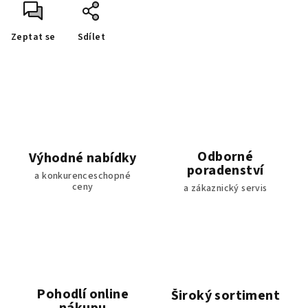
Zeptat se
Sdílet
Odborné
Výhodné nabídky
poradenství
a konkurenceschopné
ceny
a zákaznický servis
Pohodlí online
Široký sortiment