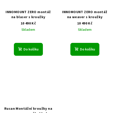
INNOMOUNT ZERO montáž
INNOMOUNT ZERO montáž
na blaser s kroužky
na weaver s kroužky
10 490 Kč
10 490 Kč
Skladem
Skladem
Do košíku
Do košíku
Rusan Montážní kroužky na