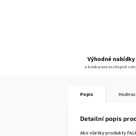
Výhodné nabídky
a konkurenceschopné cen
Popis
Hodnoc
Detailní popis pro
Ako všetky produkty FALK