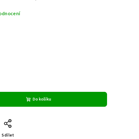
odnocení
Do košíku
Sdílet