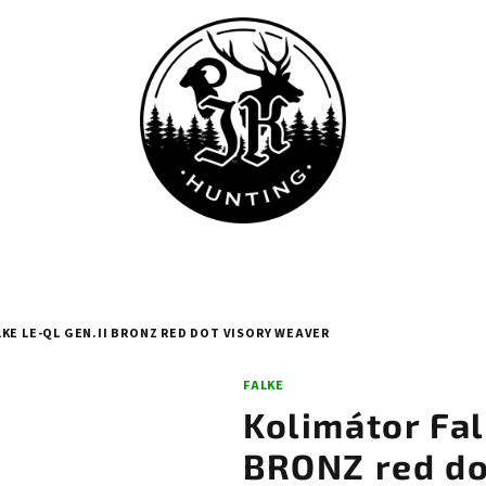
KE LE-QL GEN.II BRONZ RED DOT VISORY WEAVER
FALKE
Kolimátor Fal
BRONZ red do