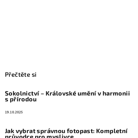
Přečtěte si
Sokolnictví – Královské umění v harmonii
s přírodou
19.10.2025
Jak vybrat správnou fotopast: Kompletní
průvodce pro myslivce