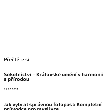
Přečtěte si
Sokolnictví – Královské umění v harmonii
s přírodou
19.10.2025
Jak vybrat správnou fotopast: Kompletní
průvodce pro myslivce