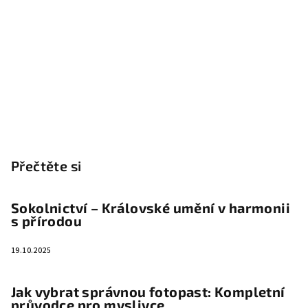
Přečtěte si
Sokolnictví – Královské umění v harmonii
s přírodou
19.10.2025
Jak vybrat správnou fotopast: Kompletní
průvodce pro myslivce