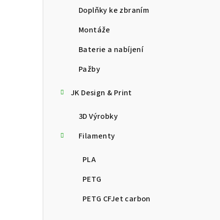
Doplňky ke zbraním
Montáže
Baterie a nabíjení
Pažby
JK Design & Print
3D Výrobky
Filamenty
PLA
PETG
PETG CFJet carbon