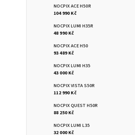
NOCPIX ACE H50R
104 990 Kč
NOCPIX LUMI H35R
48 990 Kč
NOCPIX ACE H50
93 489 Kč
NOCPIX LUMI H35
43 000 Kč
NOCPIX VISTA S50R
112 990 Kč
NOCPIX QUEST H50R
88 250 Kč
NOCPIX LUMI L35
32 000 Kč