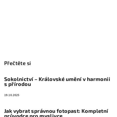
Přečtěte si
Sokolnictví – Královské umění v harmonii
s přírodou
19.10.2025
Jak vybrat správnou fotopast: Kompletní
průvodce pro myslivce