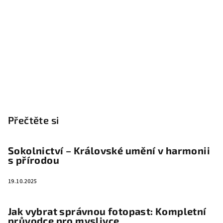
Přečtěte si
Sokolnictví – Královské umění v harmonii
s přírodou
19.10.2025
Jak vybrat správnou fotopast: Kompletní
průvodce pro myslivce