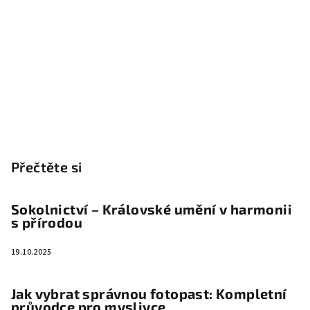
Přečtěte si
Sokolnictví – Královské umění v harmonii
s přírodou
19.10.2025
Jak vybrat správnou fotopast: Kompletní
průvodce pro myslivce