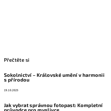
Přečtěte si
Sokolnictví – Královské umění v harmonii
s přírodou
19.10.2025
Jak vybrat správnou fotopast: Kompletní
průvodce pro myslivce