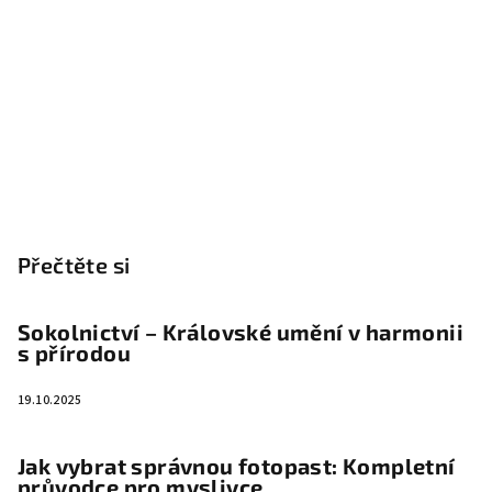
Přečtěte si
Sokolnictví – Královské umění v harmonii
s přírodou
19.10.2025
Jak vybrat správnou fotopast: Kompletní
průvodce pro myslivce