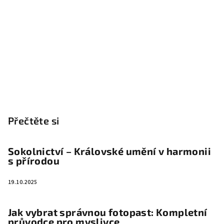
Přečtěte si
Sokolnictví – Královské umění v harmonii
s přírodou
19.10.2025
Jak vybrat správnou fotopast: Kompletní
průvodce pro myslivce