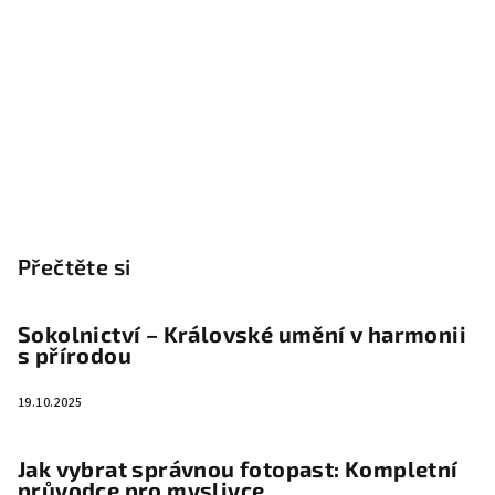
Přečtěte si
Sokolnictví – Královské umění v harmonii
s přírodou
19.10.2025
Jak vybrat správnou fotopast: Kompletní
průvodce pro myslivce