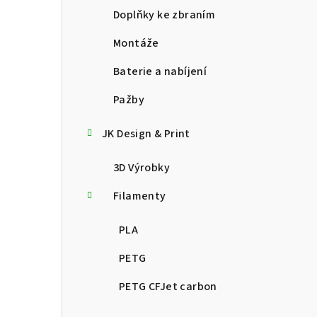
Doplňky ke zbraním
Montáže
Baterie a nabíjení
Pažby
JK Design & Print
3D Výrobky
Filamenty
PLA
PETG
PETG CFJet carbon