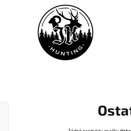
Osta
Žádné produkty značky
Osta