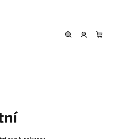
Hledat
Přihlášení
Nákupní
košík
tní
tní
nebyly nalezeny...