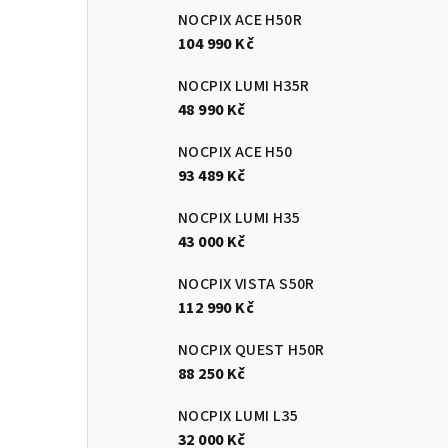
NOCPIX ACE H50R
104 990 Kč
NOCPIX LUMI H35R
48 990 Kč
NOCPIX ACE H50
93 489 Kč
NOCPIX LUMI H35
43 000 Kč
NOCPIX VISTA S50R
112 990 Kč
NOCPIX QUEST H50R
88 250 Kč
NOCPIX LUMI L35
32 000 Kč