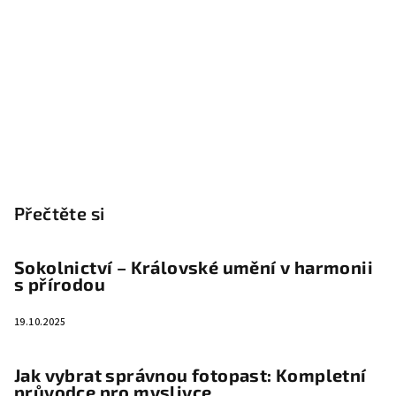
Přečtěte si
Sokolnictví – Královské umění v harmonii
s přírodou
19.10.2025
Jak vybrat správnou fotopast: Kompletní
průvodce pro myslivce