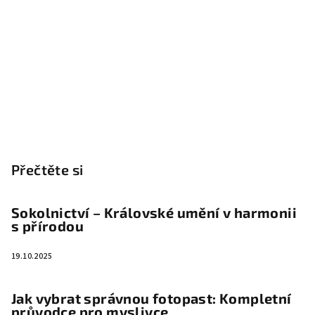
Přečtěte si
Sokolnictví – Královské umění v harmonii
s přírodou
19.10.2025
Jak vybrat správnou fotopast: Kompletní
průvodce pro myslivce