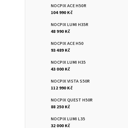
NOCPIX ACE H50R
104 990 Kč
NOCPIX LUMI H35R
48 990 Kč
NOCPIX ACE H50
93 489 Kč
NOCPIX LUMI H35
43 000 Kč
NOCPIX VISTA S50R
112 990 Kč
NOCPIX QUEST H50R
88 250 Kč
NOCPIX LUMI L35
32 000 Kč