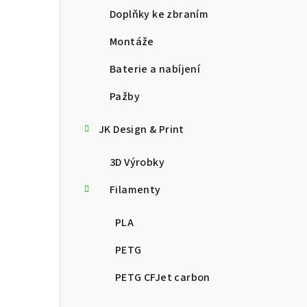
Doplňky ke zbraním
Montáže
Baterie a nabíjení
Pažby
JK Design & Print
3D Výrobky
Filamenty
PLA
PETG
PETG CFJet carbon