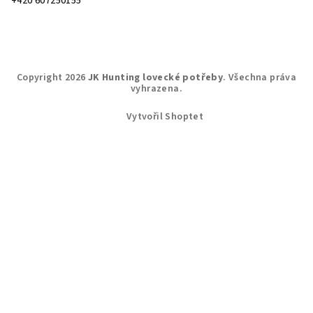
+420 607250155
Copyright 2026
JK Hunting lovecké potřeby
. Všechna práva
vyhrazena.
Vytvořil Shoptet