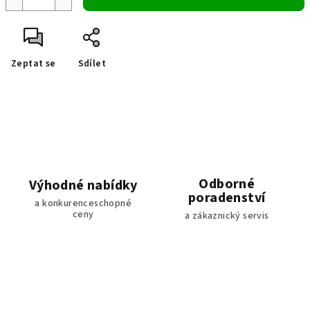
Zeptat se
Sdílet
Odborné
Výhodné nabídky
poradenství
a konkurenceschopné
ceny
a zákaznický servis