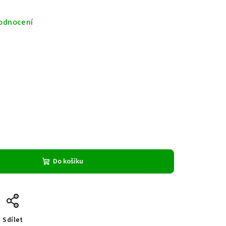
odnocení
Do košíku
Sdílet