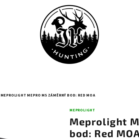
MEPROLIGHT MEPRO M5 ZÁMĚRNÝ BOD: RED MOA
MEPROLIGHT
Meprolight 
bod: Red MO