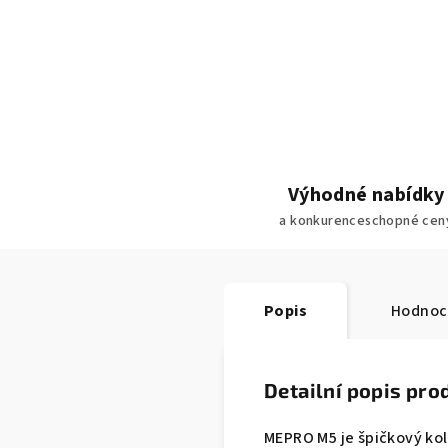
Výhodné nabídky
a konkurenceschopné cen
Popis
Hodnoc
Detailní popis pro
MEPRO M5 je špičkový kol