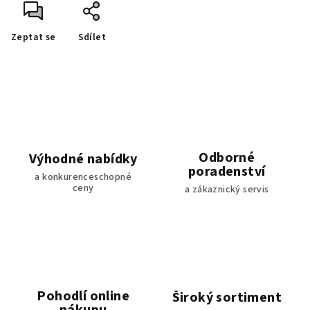
Zeptat se
Sdílet
Odborné
Výhodné nabídky
poradenství
a konkurenceschopné
ceny
a zákaznický servis
Pohodlí online
Široký sortiment