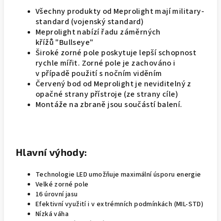
Všechny produkty od Meprolight mají military-
standard (vojenský standard)
Meprolight nabízí řadu záměrných
křížů "Bullseye"
Široké zorné pole poskytuje lepší schopnost
rychle mířit. Zorné pole je zachováno i
v případě použití s nočním viděním
Červený bod od Meprolight je neviditelný z
opačné strany přístroje (ze strany cíle)
Montáže na zbraně jsou součástí balení.
Hlavní výhody:
Technologie LED umožňuje maximální úsporu energie
Velké zorné pole
16 úrovní jasu
Efektivní využití i v extrémních podmínkách (MIL-STD)
Nízká váha