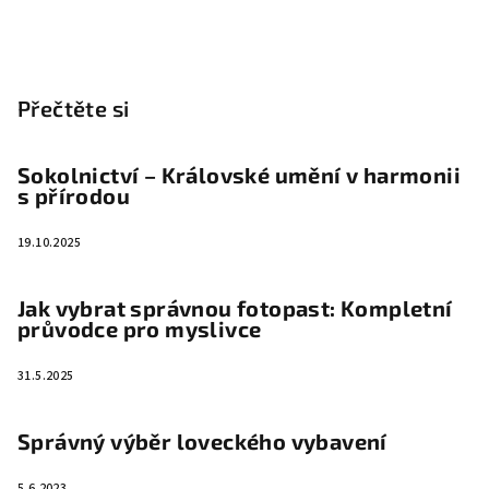
Přečtěte si
Sokolnictví – Královské umění v harmonii
s přírodou
19.10.2025
Jak vybrat správnou fotopast: Kompletní
průvodce pro myslivce
31.5.2025
Správný výběr loveckého vybavení
5.6.2023