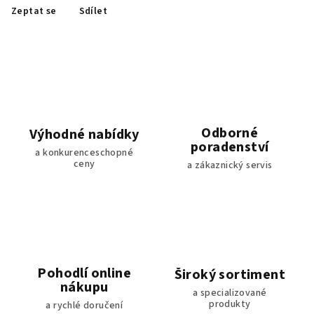
Zeptat se
Sdílet
Odborné
Výhodné nabídky
poradenství
a konkurenceschopné
ceny
a zákaznický servis
Pohodlí online
Široký sortiment
nákupu
a specializované
produkty
a rychlé doručení