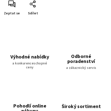
Zeptat se
Sdílet
Odborné
Výhodné nabídky
poradenství
a konkurenceschopné
ceny
a zákaznický servis
Pohodlí online
Široký sortiment