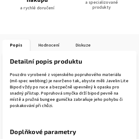
nákupu
a specializované
produkty
a rychlé doručení
Popis
Hodnocení
Diskuze
Detailní popis produktu
Pouzdro vyrobené z vojenského popruhového materiálu
(mil-spec webbing) je navrženo tak, abyste měli Javelin Lite
Bipod vždy po ruce a bezpečně upevněný k opasku pro
snadný přístup. Popruhová smyčka drží bipod pevně na
místě a pružná bungee gumička zabraňuje jeho pohybu či
poskakování při chůzi.
Doplňkové parametry