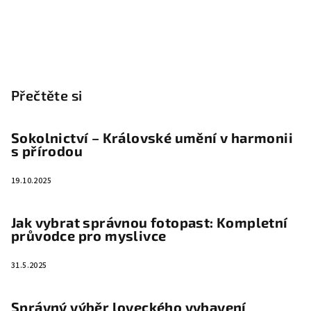
Přečtěte si
Sokolnictví – Královské umění v harmonii
s přírodou
19.10.2025
Jak vybrat správnou fotopast: Kompletní
průvodce pro myslivce
31.5.2025
Správný výběr loveckého vybavení