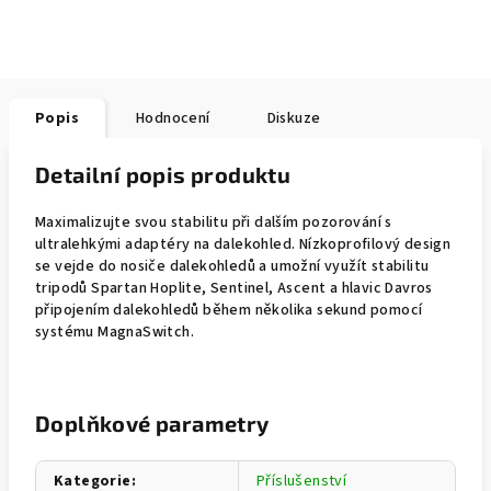
Popis
Hodnocení
Diskuze
Detailní popis produktu
Maximalizujte svou stabilitu při dalším pozorování s
ultralehkými adaptéry na dalekohled. Nízkoprofilový design
se vejde do nosiče dalekohledů a umožní využít stabilitu
tripodů Spartan Hoplite, Sentinel, Ascent a hlavic Davros
připojením dalekohledů během několika sekund pomocí
systému MagnaSwitch.
Doplňkové parametry
Kategorie
:
Příslušenství