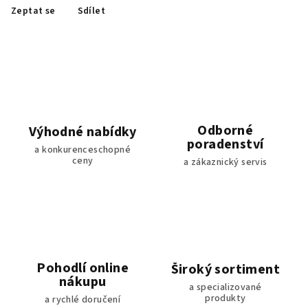
Zeptat se
Sdílet
Odborné
Výhodné nabídky
poradenství
a konkurenceschopné
ceny
a zákaznický servis
Pohodlí online
Široký sortiment
nákupu
a specializované
produkty
a rychlé doručení