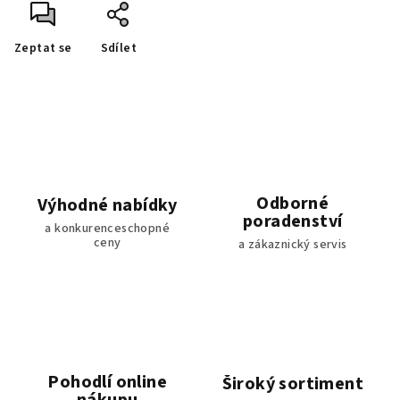
Zeptat se
Sdílet
Odborné
Výhodné nabídky
poradenství
a konkurenceschopné
ceny
a zákaznický servis
Pohodlí online
Široký sortiment