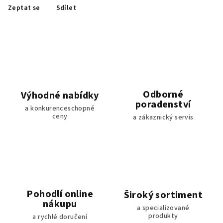
Zeptat se
Sdílet
Odborné
Výhodné nabídky
poradenství
a konkurenceschopné
ceny
a zákaznický servis
Pohodlí online
Široký sortiment
nákupu
a specializované
produkty
a rychlé doručení