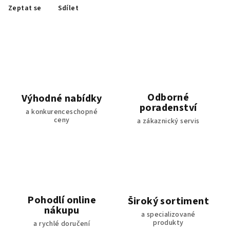
Zeptat se
Sdílet
Odborné
Výhodné nabídky
poradenství
a konkurenceschopné
ceny
a zákaznický servis
Pohodlí online
Široký sortiment
nákupu
a specializované
produkty
a rychlé doručení