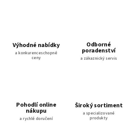
Odborné
Výhodné nabídky
poradenství
a konkurenceschopné
ceny
a zákaznický servis
Pohodlí online
Široký sortiment
nákupu
a specializované
produkty
a rychlé doručení