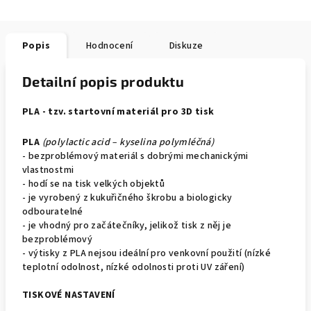
Popis
Hodnocení
Diskuze
Detailní popis produktu
PLA - tzv. startovní materiál pro 3D tisk
PLA
(polylactic acid – kyselina polymléčná)
- bezproblémový materiál s dobrými mechanickými
vlastnostmi
- hodí se na tisk velkých objektů
- je vyrobený z kukuřičného škrobu a biologicky
odbouratelné
- je vhodný pro začátečníky, jelikož tisk z něj je
bezproblémový
- výtisky z PLA nejsou ideální pro venkovní použití (nízké
teplotní odolnost, nízké odolnosti proti UV záření)
TISKOVÉ NASTAVENÍ