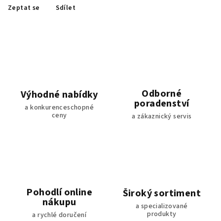
Zeptat se
Sdílet
Odborné
Výhodné nabídky
poradenství
a konkurenceschopné
ceny
a zákaznický servis
Pohodlí online
Široký sortiment
nákupu
a specializované
produkty
a rychlé doručení