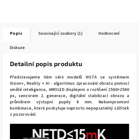
Popis
Související soubory (1)
Hodnocení
Diskuze
Detailní popis produktu
Představujeme Vám sérii modelů VISTA se systémem
Vision+, Reality + AI - algoritmus zpracování obrazu pomocí
umělé inteligence, AMOLED displejem o rozlišení 2560×2560
px, senzorem 2. generace, digitální stabilizací obrazu a
průměrem výstupní pupily 8 mm. Nekompromisní
kombinace, která poskytuje naprosto nepopsatelný zážitek
z pozorování.