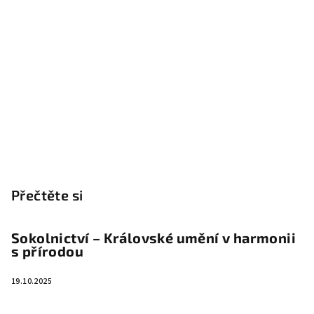
Přečtěte si
Sokolnictví – Královské umění v harmonii
s přírodou
19.10.2025