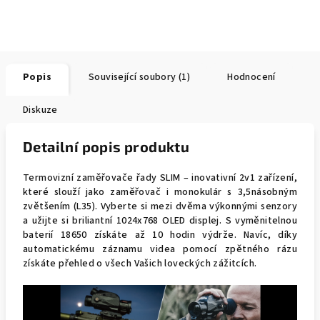
Popis
Související soubory (1)
Hodnocení
Diskuze
Detailní popis produktu
Termovizní zaměřovače řady SLIM – inovativní 2v1 zařízení,
které slouží jako zaměřovač i monokulár s 3,5násobným
zvětšením (L35). Vyberte si mezi dvěma výkonnými senzory
a užijte si briliantní 1024x768 OLED displej. S vyměnitelnou
baterií 18650 získáte až 10 hodin výdrže. Navíc, díky
automatickému záznamu videa pomocí zpětného rázu
získáte přehled o všech Vašich loveckých zážitcích.