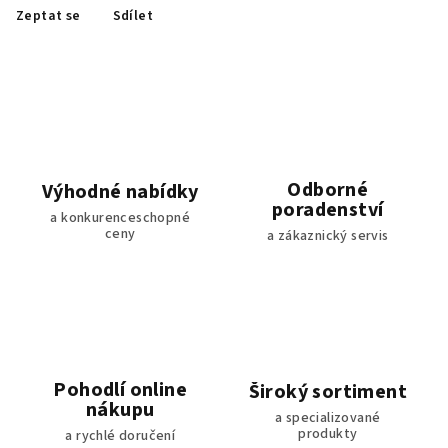
Zeptat se
Sdílet
Odborné
Výhodné nabídky
poradenství
a konkurenceschopné
ceny
a zákaznický servis
Pohodlí online
Široký sortiment
nákupu
a specializované
produkty
a rychlé doručení