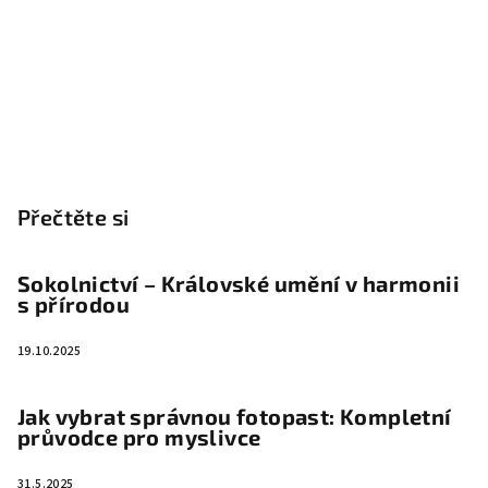
Přečtěte si
Sokolnictví – Královské umění v harmonii
s přírodou
19.10.2025
Jak vybrat správnou fotopast: Kompletní
průvodce pro myslivce
31.5.2025