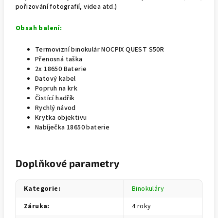
pořizování fotografií, videa atd.)
Obsah balení:
Termovizní binokulár NOCPIX QUEST S50R
Přenosná taška
2x 18650 Baterie
Datový kabel
Popruh na krk
Čistící hadřík
Rychlý návod
Krytka objektivu
Nabíječka 18650 baterie
Doplňkové parametry
Kategorie
:
Binokuláry
Záruka
:
4 roky