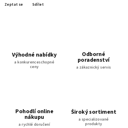
Zeptat se
Sdílet
Odborné
Výhodné nabídky
poradenství
a konkurenceschopné
ceny
a zákaznický servis
Pohodlí online
Široký sortiment
nákupu
a specializované
produkty
a rychlé doručení