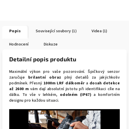
Popis
Související soubory (1)
Videa (1)
Hodnocení
Diskuze
Detailní popis produktu
Maximální výkon pro vaše pozorování. Špičkový senzor
zaručuje
brilantní obraz
plný detailů za jakýchkoliv
podmínek. Přesný
1000m LRF dálkoměr
a
dosah detekce
až 2600 m
vám dají absolutní jistotu při identifikaci cíle na
dálku. To vše v lehkém,
odolném (IP67)
a komfortním
designu pro každou situaci.