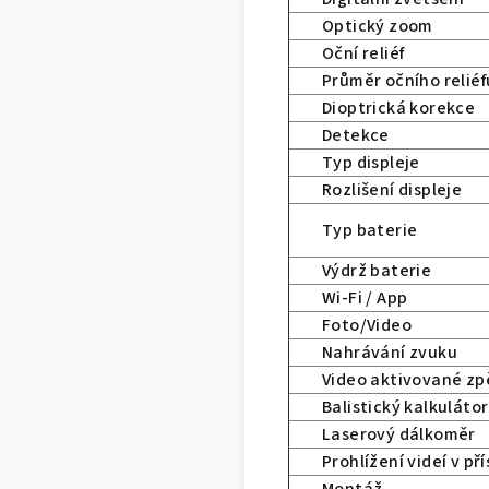
Optický zoom
Oční reliéf
Průměr očního reliéf
Dioptrická korekce
Detekce
Typ displeje
Rozlišení displeje
Typ baterie
Výdrž baterie
Wi-Fi / App
Foto/Video
Nahrávání zvuku
Video aktivované z
Balistický kalkulátor
Laserový dálkoměr
Prohlížení videí v pří
Montáž