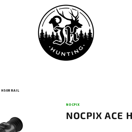
 H50R RAIL
NOCPIX
NOCPIX ACE 