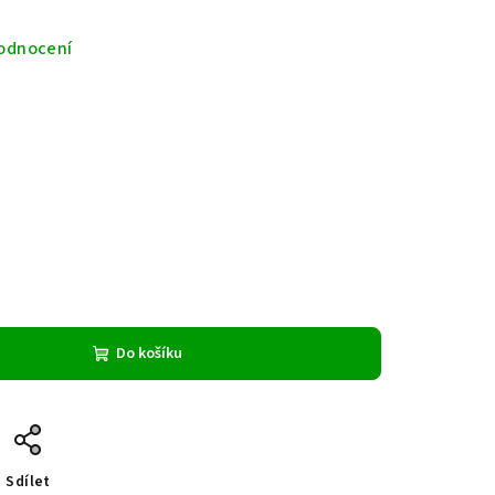
odnocení
Do košíku
Sdílet