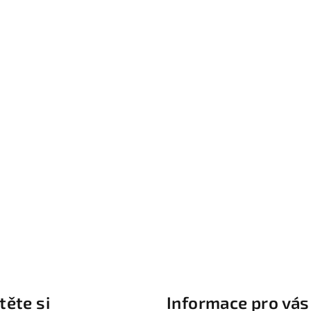
těte si
Informace pro vás