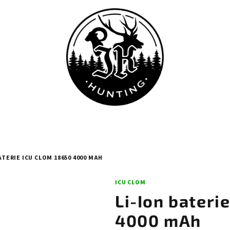
ATERIE ICU CLOM 18650 4000 MAH
ICU CLOM
Li-Ion bateri
4000 mAh