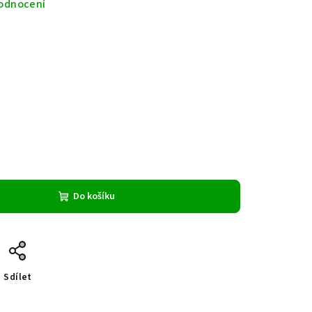
odnocení
Do košíku
Sdílet