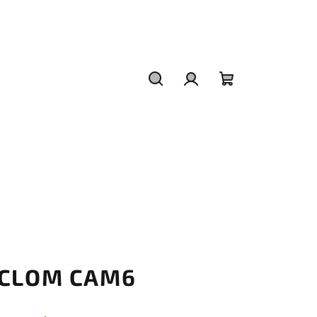
Hledat
Přihlášení
Nákupní
košík
U CLOM CAM6