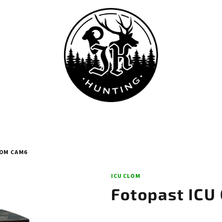
LOM CAM6
ICU CLOM
Fotopast IC